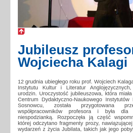
Jubileusz profeso
Wojciecha Kalagi
12
grudnia ubiegłego roku prof. Wojciech Kalaga
Instytutu Kultur i Literatur Anglojęzycznych,
urodzin. Uroczystość jubileuszowa, która miał
Centrum Dydaktyczno-Naukowego Instytutów N
Sosnowcu, została przygotowana prz
współpracowników profesora i była dla J
niespodzianką. Rozpoczęła ją część wspomn
której odczytano fragmenty prozy, nawiązujące
wydarzeń z życia Jubilata, takich jak jego poby