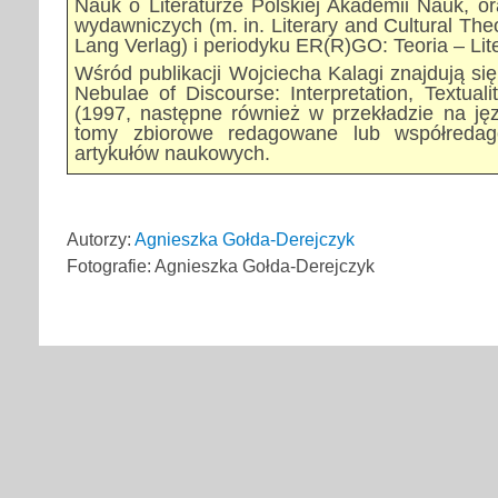
Nauk o Literaturze Polskiej Akademii Nauk, or
wydawniczych (m. in. Literary and Cultural Th
Lang Verlag) i periodyku ER(R)GO: Teoria – Lite
Wśród publikacji Wojciecha Kalagi znajdują si
Nebulae of Discourse: Interpretation, Textuali
(1997, następne również w przekładzie na języ
tomy zbiorowe redagowane lub współredag
artykułów naukowych.
Autorzy:
Agnieszka Gołda-Derejczyk
Fotografie: Agnieszka Gołda-Derejczyk