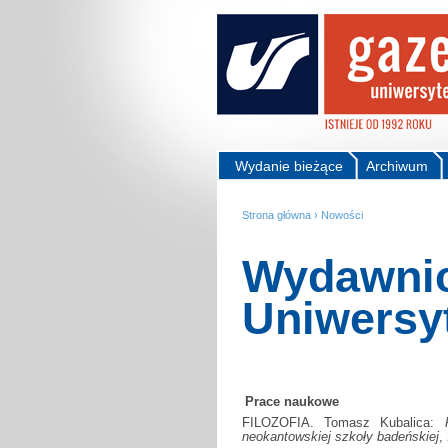
Wydanie bieżące
Archiwum
Strona główna
›
Nowości
Wydawni
Uniwersy
Prace naukowe
FILOZOFIA. Tomasz Kubalica:
neokantowskiej szkoły badeńskiej
,