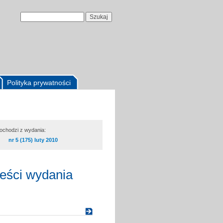
Polityka prywatności
pochodzi z wydania:
nr 5 (175) luty 2010
reści wydania