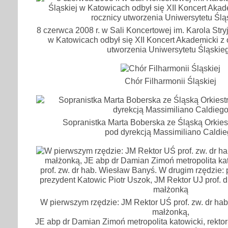
8 czerwca 2008 r. w Sali Koncertowej im. Karola Stryj
w Katowicach odbył się XII Koncert Akademicki z o
utworzenia Uniwersytetu Śląskie
Chór Filharmonii Śląskiej
Sopranistka Marta Boberska ze Śląską Orkie
pod dyrekcją Massimiliano Caldi
W pierwszym rzędzie: JM Rektor UŚ prof. zw. dr ha
małżonką,
JE abp dr Damian Zimoń metropolita katowicki, rektor-e