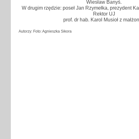
Wiesław Banyś.
W drugim rzędzie: poseł Jan Rzymełka, prezydent Ka
Rektor UJ
prof. dr hab. Karol Musioł z małżo
Autorzy: Foto: Agnieszka Sikora