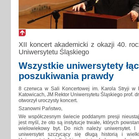
XII koncert akademicki z okazji 40. ro
Uniwersytetu Śląskiego
Wszystkie uniwersytety łąc
poszukiwania prawdy
8 czerwca w Sali Koncertowej im. Karola Stryji w F
Katowicach, JM Rektor Uniwersytetu Śląskiego prof. d
otworzył uroczysty koncert.
Szanowni Państwo,
We współczesnym świecie poddanym presji nieusta
jest myśl, że oto są instytucje trwałe, których powst
wielowiekowy byt. Do nich należy uniwersytet. I
uniwersytet szczycący się długą historią i wiel