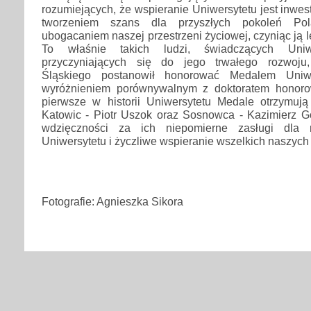
rozumiejących, że wspieranie Uniwersytetu jest inwest
tworzeniem szans dla przyszłych pokoleń Pol
ubogacaniem naszej przestrzeni życiowej, czyniąc ją le
To właśnie takich ludzi, świadczących Uniw
przyczyniających się do jego trwałego rozwoju
Śląskiego postanowił honorować Medalem Uniwe
wyróżnieniem porównywalnym z doktoratem honor
pierwsze w historii Uniwersytetu Medale otrzymuj
Katowic - Piotr Uszok oraz Sosnowca - Kazimierz G
wdzięczności za ich niepomierne zasługi dla r
Uniwersytetu i życzliwe wspieranie wszelkich naszych 
Fotografie: Agnieszka Sikora