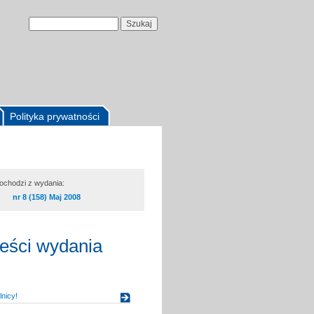
Polityka prywatności
pochodzi z wydania:
nr 8 (158) Maj 2008
reści wydania
nicy!