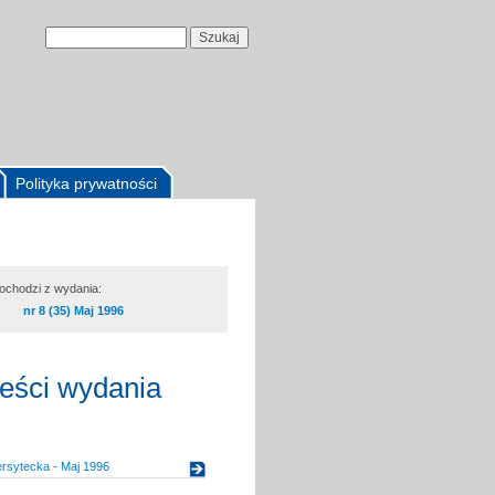
Polityka prywatności
pochodzi z wydania:
nr 8 (35) Maj 1996
reści wydania
rsytecka - Maj 1996