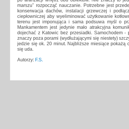
marszu" rozpocząć nauczanie. Potrzebne jest przede
konserwacja dachów, instalacji grzewczej i podłącz
ciepłowniczej aby wyeliminować użytkowanie kotłown
terenu jest imponująca i sama podsuwa myśl o prz
Mankamentem jest jedynie mało atrakcyjna komuni
dojechać z Katowic bez przesiadki. Samochodem - p
znaczy poza porami (wydłużającymi się niestety) szc
jedzie się ok. 20 minut. Najbliższe miesiące pokażą
się uda.
Autorzy:
F.S.