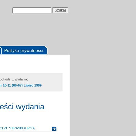
Polityka prywatności
pochodzi z wydania:
nr 10-11 (66-67) Lipiec 1999
reści wydania
CI ZE STRASBOURGA