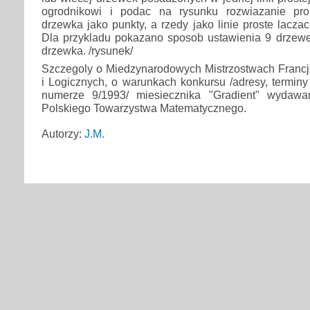
ogrodnikowi i podac na rysunku rozwiazanie pro
drzewka jako punkty, a rzedy jako linie proste lacza
Dla przykladu pokazano sposob ustawienia 9 drzewe
drzewka. /rysunek/
Szczegoly o Miedzynarodowych Mistrzostwach Francj
i Logicznych, o warunkach konkursu /adresy, terminy
numerze 9/1993/ miesiecznika "Gradient" wydaw
Polskiego Towarzystwa Matematycznego.
Autorzy:
J.M.