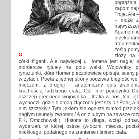
pogrążaj
zapominaj
Troję. Ale
– może z
najwyższej
Agamem
przeko
argumenta
ześlą pomyś
złoży na 
córki Ifigenii. Ale najwięcej u Homera jest nagiej 
mordercze rytuały na polu walki. Wojownicy p
rynsztunki, które Homer pieczołowicie opisuje, sceny
w żyłach. Poeta z jednej strony podziwia biegłość we
mieczem, z drugiej – anatomiczny opis zranien
kruchością ludzkiego ciała. Oto finał pojedynku 
oszczep greckiego wojownika „Utrafia w nos, tnie jęz
wychodzi, gdzie z brodą złączona jest szyja./ Padł, a o
nim szczękły;/ Tym jękiem się ogniste rumaki przelękł
nagłym usunęły zwrotem,/ A on z lubym na zawsze rozs
F.K. Dmochowski). Historia to długa, wciąż odna
wydarzeń, w której ostrze (włóczni, miecza, pocisk
miękkiego, podatnego na zranienie i śmierć ciała.