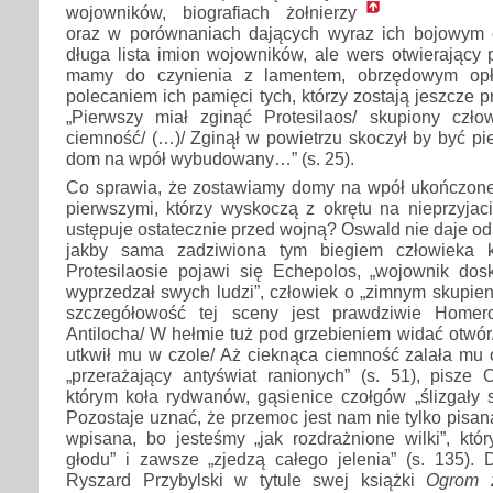
wojowników, biografiach żołnierzy
oraz w porównaniach dających wyraz ich bojowym 
długa lista imion wojowników, ale wers otwierający
mamy do czynienia z lamentem, obrzędowym opła
polecaniem ich pamięci tych, którzy zostają jeszcze p
„Pierwszy miał zginąć Protesilaos/ skupiony czło
ciemność/ (…)/ Zginął w powietrzu skoczył by być p
dom na wpół wybudowany…” (s. 25).
Co sprawia, że zostawiamy domy na wpół ukończone, 
pierwszymi, którzy wyskoczą z okrętu na nieprzyjac
ustępuje ostatecznie przed wojną? Oswald nie daje od
jakby sama zadziwiona tym biegiem człowieka k
Protesilaosie pojawi się Echepolos, „wojownik dosk
wyprzedzał swych ludzi”, człowiek o „zimnym skupieni
szczegółowość tej sceny jest prawdziwie Homer
Antilocha/ W hełmie tuż pod grzebieniem widać otwór/
utkwił mu w czole/ Aż cieknąca ciemność zalała mu oc
„przerażający antyświat ranionych” (s. 51), pisze 
którym koła rydwanów, gąsienice czołgów „ślizgały si
Pozostaje uznać, że przemoc jest nam nie tylko pisan
wpisana, bo jesteśmy „jak rozdrażnione wilki”, któ
głodu” i zawsze „zjedzą całego jelenia” (s. 135). 
Ryszard Przybylski w tytule swej książki
Ogrom zł