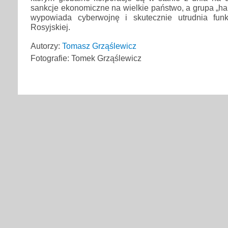
sankcje ekonomiczne na wielkie państwo, a grupa „h
wypowiada cyberwojnę i skutecznie utrudnia funk
Rosyjskiej.
Autorzy:
Tomasz Grząślewicz
Fotografie: Tomek Grząślewicz