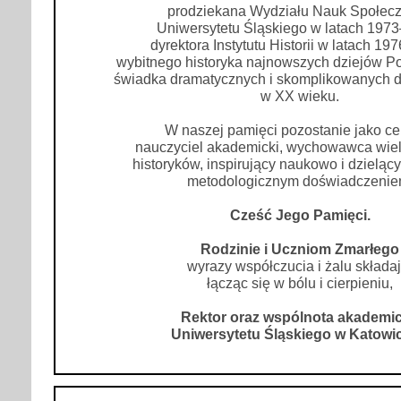
prodziekana Wydziału Nauk Społec
Uniwersytetu Śląskiego w latach 197
dyrektora Instytutu Historii w latach 19
wybitnego historyka najnowszych dziejów Pol
świadka dramatycznych i skomplikowanych d
w XX wieku.
W naszej pamięci pozostanie jako c
nauczyciel akademicki, wychowawca wie
historyków, inspirujący naukowo i dzieląc
metodologicznym doświadczenie
Cześć Jego Pamięci.
Rodzinie i Uczniom Zmarłego
wyrazy współczucia i żalu składaj
łącząc się w bólu i cierpieniu,
Rektor oraz wspólnota akademi
Uniwersytetu Śląskiego w Katowi