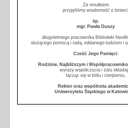
Ze smutkiem
przyjęliśmy wiadomość o śmierc
śp.
mgr. Pawła Duszy
długoletniego pracownika Biblioteki Neofil
służącego pomocą i radą, oddanego ludziom i 
Cześć Jego Pamięci.
Rodzinie, Najbliższym i Współpracownik
wyrazy współczucia i żalu składaj
łącząc się w bólu i cierpieniu,
Rektor oraz wspólnota akademi
Uniwersytetu Śląskiego w Katowi