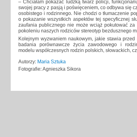
– Chciałam pokazać ludzką twarz policji, funkcjonari
swojej pracy z pasją i poświęceniem, co odbywa się c
osobistego i rodzinnego. Nie chodzi o tłumaczenie po
o pokazanie wszystkich aspektów tej specyficznej sł
zaufania publicznego nie może wciąż pokutować za 
pokoleniu naszych rodziców stereotyp bezdusznego mi
Kolejnym wyzwaniem naukowym, jakie stawia przed 
badania porównawcze życia zawodowego i rodzin
modelu współczesnych rodzin polskich, słowackich, cz
Autorzy:
Maria Sztuka
Fotografie: Agnieszka Sikora