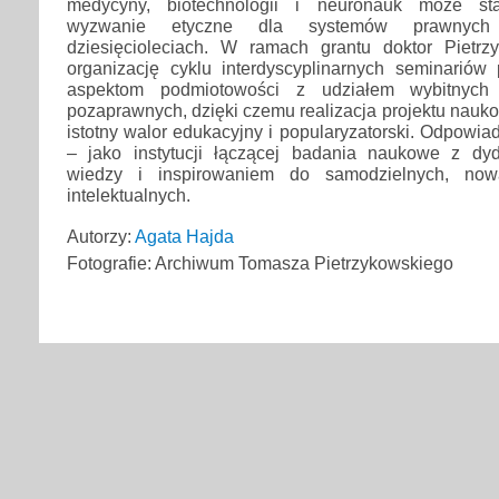
medycyny, biotechnologii i neuronauk może sta
wyzwanie etyczne dla systemów prawnych
dziesięcioleciach. W ramach grantu doktor Pietrz
organizację cyklu interdyscyplinarnych seminarió
aspektom podmiotowości z udziałem wybitnych p
pozaprawnych, dzięki czemu realizacja projektu nau
istotny walor edukacyjny i popularyzatorski. Odpowiad
– jako instytucji łączącej badania naukowe z dyd
wiedzy i inspirowaniem do samodzielnych, nowa
intelektualnych.
Autorzy:
Agata Hajda
Fotografie: Archiwum Tomasza Pietrzykowskiego