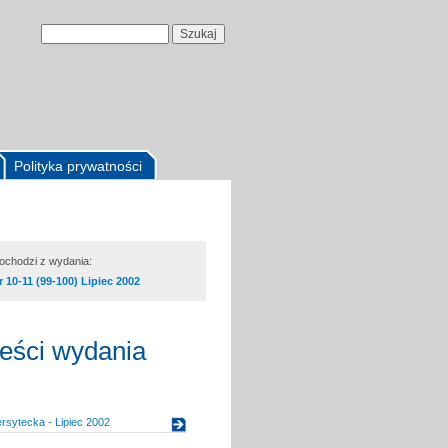
Polityka prywatności
pochodzi z wydania:
r 10-11 (99-100) Lipiec 2002
reści wydania
rsytecka - Lipiec 2002