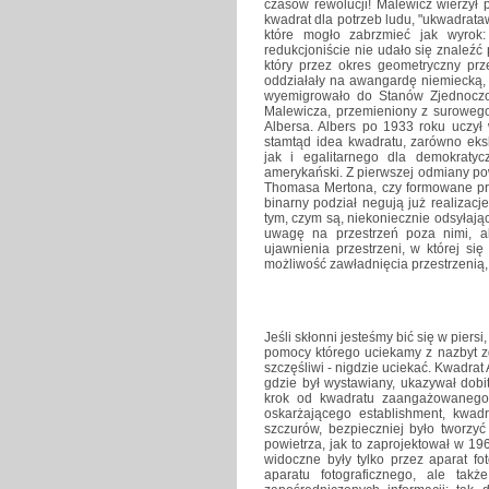
czasów rewolucji! Malewicz wierzył 
kwadrat dla potrzeb ludu, "ukwadratawi
które mogło zabrzmieć jak wyrok: 
redukcjoniście nie udało się znaleź
który przez okres geometryczny prz
oddziałały na awangardę niemiecką, a
wyemigrowało do Stanów Zjednoczon
Malewicza, przemieniony z surowego
Albersa. Albers po 1933 roku uczył
stamtąd idea kwadratu, zarówno eks
jak i egalitarnego dla demokraty
amerykański. Z pierwszej odmiany pow
Thomasa Mertona, czy formowane prz
binarny podział negują już realizacj
tym, czym są, niekoniecznie odsyłaj
uwagę na przestrzeń poza nimi, al
ujawnienia przestrzeni, w której si
możliwość zawładnięcia przestrzenią,
Jeśli skłonni jesteśmy bić się w piers
pomocy którego uciekamy z nazbyt zg
szczęśliwi - nigdzie uciekać. Kwadrat
gdzie był wystawiany, ukazywał dobit
krok od kwadratu zaangażowanego, 
oskarżającego establishment, kwadr
szczurów, bezpieczniej było tworzyć
powietrza, jak to zaprojektował w 19
widoczne były tylko przez aparat fot
aparatu fotograficznego, ale tak