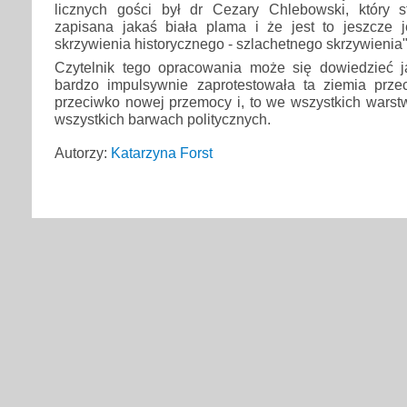
licznych gości był dr Cezary Chlebowski, który stw
zapisana jakaś biała plama i że jest to jeszcze
skrzywienia historycznego - szlachetnego skrzywienia"
Czytelnik tego opracowania może się dowiedzieć 
bardzo impulsywnie zaprotestowała ta ziemia prze
przeciwko nowej przemocy i, to we wszystkich warst
wszystkich barwach politycznych.
Autorzy:
Katarzyna Forst