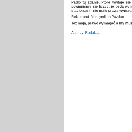
Padło tu zdanie, które wydaje się
powinniśmy się liczyć, ie będą wym
stacjonarni - nie maje prawa wymaga
Rektor prof. Maksymilian Pazdan: ...
Też mają, prawo wymagać a my musi
Autorzy:
Redakcja