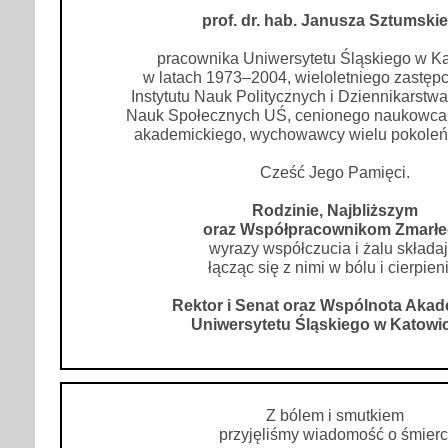
prof. dr. hab. Janusza Sztumski
pracownika Uniwersytetu Śląskiego w K
w latach 1973–2004, wieloletniego zastępc
Instytutu Nauk Politycznych i Dziennikarstw
Nauk Społecznych UŚ, cenionego naukowca 
akademickiego, wychowawcy wielu pokoleń
Cześć Jego Pamięci.
Rodzinie, Najbliższym
oraz Współpracownikom Zmarł
wyrazy współczucia i żalu składaj
łącząc się z nimi w bólu i cierpien
Rektor i Senat oraz Wspólnota Aka
Uniwersytetu Śląskiego w Katowi
Z bólem i smutkiem
przyjęliśmy wiadomość o śmierc