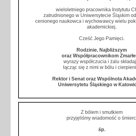
wieloletniego pracownika Instytutu C
zatrudnionego w Uniwersytecie Śląskim od
cenionego naukowca i wychowawcy wielu pok
akademickiej.
Cześć Jego Pamięci.
Rodzinie, Najbliższym
oraz Współpracownikom Zmarł
wyrazy współczucia i żalu składaj
łącząc się z nimi w bólu i cierpien
Rektor i Senat oraz Wspólnota Aka
Uniwersytetu Śląskiego w Katowi
Z bólem i smutkiem
przyjęliśmy wiadomość o śmierc
śp.