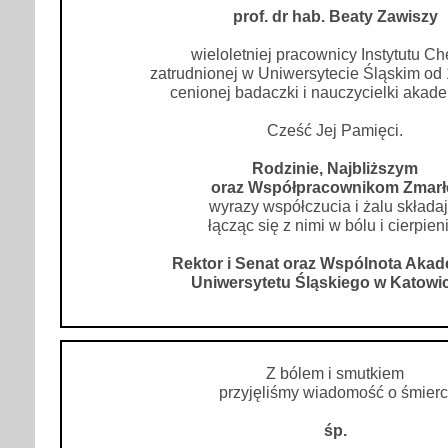
prof. dr hab. Beaty Zawiszy
wieloletniej pracownicy Instytutu Ch
zatrudnionej w Uniwersytecie Śląskim od 
cenionej badaczki i nauczycielki akade
Cześć Jej Pamięci.
Rodzinie, Najbliższym
oraz Współpracownikom Zmarł
wyrazy współczucia i żalu składaj
łącząc się z nimi w bólu i cierpien
Rektor i Senat oraz Wspólnota Aka
Uniwersytetu Śląskiego w Katowi
Z bólem i smutkiem
przyjęliśmy wiadomość o śmierc
śp.