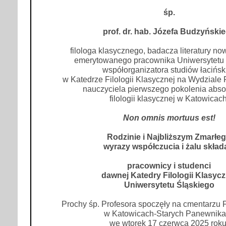
śp.
prof. dr. hab. Józefa Budzyński
filologa klasycznego, badacza literatury now
emerytowanego pracownika Uniwersytetu 
współorganizatora studiów łacińsk
w Katedrze Filologii Klasycznej na Wydziale 
nauczyciela pierwszego pokolenia abs
filologii klasycznej w Katowicach
Non omnis mortuus est!
Rodzinie i Najbliższym Zmarłe
wyrazy współczucia i żalu skład
pracownicy i studenci
dawnej Katedry Filologii Klasycz
Uniwersytetu Śląskiego
Prochy śp. Profesora spoczęły na cmentarzu
w Katowicach-Starych Panewnik
we wtorek 17 czerwca 2025 roku