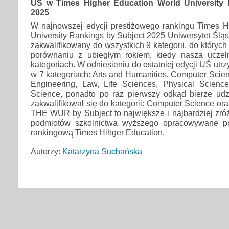
UŚ w Times Higher Education World University 
2025
W najnowszej edycji prestiżowego rankingu Times H
University Rankings by Subject 2025 Uniwersytet Śląs
zakwalifikowany do wszystkich 9 kategorii, do których
porównaniu z ubiegłym rokiem, kiedy nasza uczel
kategoriach. W odniesieniu do ostatniej edycji UŚ ut
w 7 kategoriach: Arts and Humanities, Computer Scien
Engineering, Law, Life Sciences, Physical Science
Science, ponadto po raz pierwszy odkąd bierze udz
zakwalifikował się do kategorii: Computer Science or
THE WUR by Subject to największe i najbardziej zró
podmiotów szkolnictwa wyższego opracowywane p
rankingową Times Hihger Education.
Autorzy:
Katarzyna Suchańska