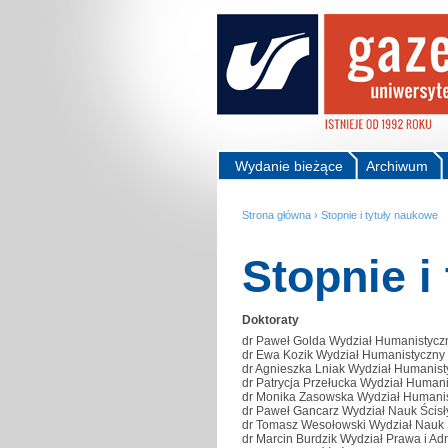
Wydanie bieżące
Archiwum
Strona główna
›
Stopnie i tytuły naukowe
Stopnie i
Doktoraty
dr Paweł Golda Wydział Humanistycz
dr Ewa Kozik Wydział Humanistyczny
dr Agnieszka Lniak Wydział Humanist
dr Patrycja Przełucka Wydział Human
dr Monika Zasowska Wydział Humani
dr Paweł Gancarz Wydział Nauk Ścisł
dr Tomasz Wesołowski Wydział Nauk Ś
dr Marcin Burdzik Wydział Prawa i Adm