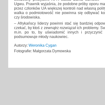
Ugwu. Prawnik wyjaśnia, że podobne próby oporu ma
przez członków UA większej kontroli nad własną polit
walka o podmiotowość nie powinna się odbywać ko
czy środowiska.
– Afrykańscy liderzy powinni stać się bardziej odpow
czekać, by ktoś z zewnątrz rozwiązał ich problemy. 
m.in. po to, by uświadomić innych i przyczynić
podsumowuje młody naukowiec.
Autorzy:
Weronika Cygan
Fotografie: Małgorzata Dymowska