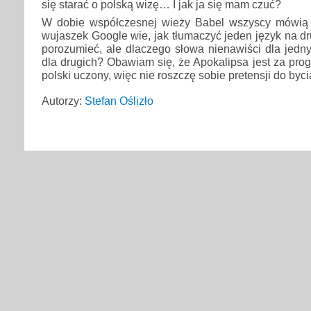
się starać o polską wizę… I jak ja się mam czuć?
W dobie współczesnej wieży Babel wszyscy mówią 
wujaszek Google wie, jak tłumaczyć jeden język na dr
porozumieć, ale dlaczego słowa nienawiści dla jedn
dla drugich? Obawiam się, że Apokalipsa jest za prog
polski uczony, więc nie roszczę sobie pretensji do byc
Autorzy:
Stefan Oślizło