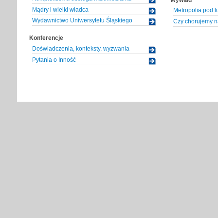
Mądry i wielki władca
Metropolia pod 
Wydawnictwo Uniwersytetu Śląskiego
Czy chorujemy n
Konferencje
Doświadczenia, konteksty, wyzwania
Pytania o Inność