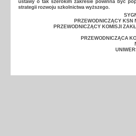
ustawy o tak szerokim zakresie powinna być po
strategii rozwoju szkolnictwa wyższego.
SYG
PRZEWODNICZĄCY KSN 
PRZEWODNICZĄCY KOMISJI ZAK
PRZEWODNICZĄCA KO
UNIWER