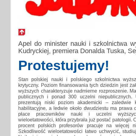
Apel do minister nauki i szkolnictwa 
Kudryckiej, premiera Donalda Tuska, S
Protestujemy!
Stan polskiej nauki i polskiego szkolnictwa wyż
krytyczny. Poziom finansowania tych dziedzin jest żał
wyższych charakteryzuje nadmierne rozproszenie. M
publicznych i ponad 300 uczelni niepublicznych. 
prezentują niski poziom akademicki – zaledwie 
habilitacyjne, a ledwie około dwudziestu ma prawa 
płace pracowników nauki i uczelni wyższy
wieloetatowości, która przybrała już postać patologii.
procent polskich profesorów pracuje na więcej n
Szkodliwość wieloetatowości łatwo uchwycić, studiu