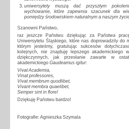
uniwersytety muszą dać przyszłym pokolen
wychowanie, które zapewnia szacunek dla wiel
pomiędzy środowiskiem naturalnym a naszym życi
Szanowni Państwo,
raz jeszcze Państwu dziękując za Państwa prac
Uniwersytetu Śląskiego, które nas doprowadzily do 
którym jesteśmy, gratulując sukcesów dotychcz
kolejnych, nie znajduję lepszego akademickiego 
dziękczynnych, jak przesłanie zawarte w osta
akademickiego
Gaudeamus igitur
:
Vivat Academia,
Vinat professores,
Vivat membrum quodlibet,
Vivant membra quaelibet,
Semper sint in flore!
Dziękuję Państwu bardzo!
Fotografie: Agnieszka Szymala