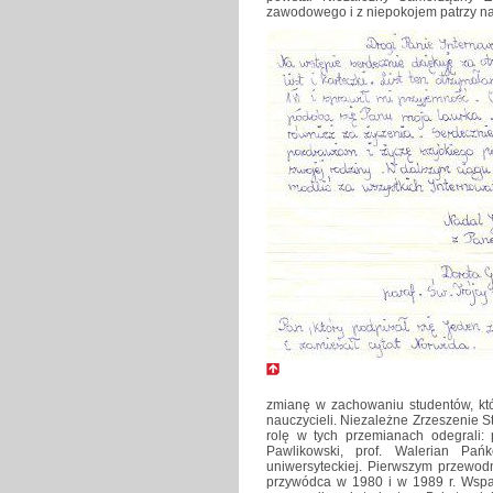
zawodowego i z niepokojem patrzy n
zmianę w zachowaniu studentów, któ
nauczycieli. Niezależne Zrzeszenie S
rolę w tych przemianach odegrali: p
Pawlikowski, prof. Walerian Pań
uniwersyteckiej. Pierwszym przewod
przywódca w 1980 i w 1989 r. Wspan