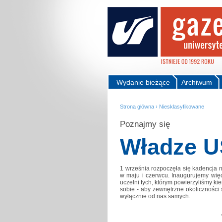
Wydanie bieżące
Archiwum
Strona główna
›
Niesklasyfikowane
Poznajmy się
Władze U
1 września rozpoczęła się kadencja 
w maju i czerwcu. Inaugurujemy wię
uczelni tych, którym powierzyliśmy ki
sobie - aby zewnętrzne okoliczności 
wyłącznie od nas samych.