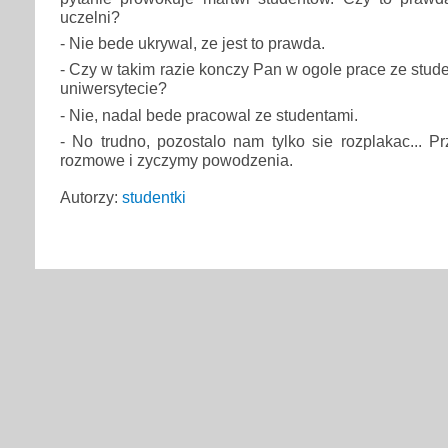
uczelni?
- Nie bede ukrywal, ze jest to prawda.
- Czy w takim razie konczy Pan w ogole prace ze stude
uniwersytecie?
- Nie, nadal bede pracowal ze studentami.
- No trudno, pozostalo nam tylko sie rozplakac... P
rozmowe i zyczymy powodzenia.
Autorzy:
studentki