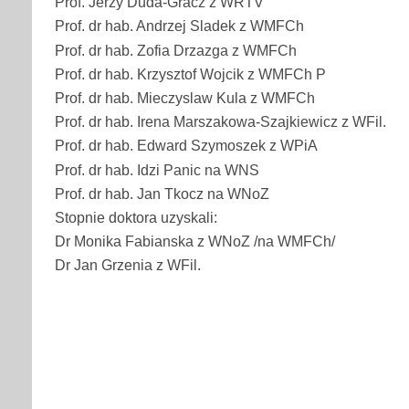
Prof. Jerzy Duda-Gracz z WRTV
Prof. dr hab. Andrzej Sladek z WMFCh
Prof. dr hab. Zofia Drzazga z WMFCh
Prof. dr hab. Krzysztof Wojcik z WMFCh P
Prof. dr hab. Mieczyslaw Kula z WMFCh
Prof. dr hab. Irena Marszakowa-Szajkiewicz z WFil.
Prof. dr hab. Edward Szymoszek z WPiA
Prof. dr hab. Idzi Panic na WNS
Prof. dr hab. Jan Tkocz na WNoZ
Stopnie doktora uzyskali:
Dr Monika Fabianska z WNoZ /na WMFCh/
Dr Jan Grzenia z WFil.