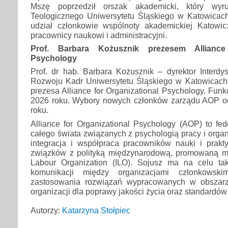
Mszę poprzedził orszak akademicki, który wyr
Teologicznego Uniwersytetu Śląskiego w Katowicac
udział członkowie wspólnoty akademickiej Katowic: 
pracownicy naukowi i administracyjni.
Prof. Barbara Kożusznik prezesem Alliance 
Psychology
Prof. dr hab. Barbara Kożusznik – dyrektor Interdy
Rozwoju Kadr Uniwersytetu Śląskiego w Katowicach
prezesa Alliance for Organizational Psychology. Funk
2026 roku. Wybory nowych członków zarządu AOP od
roku.
Alliance for Organizational Psychology (AOP) to fe
całego świata związanych z psychologią pracy i organ
integracja i współpraca pracowników nauki i prakt
związków z polityką międzynarodową, promowaną m.in
Labour Organization (ILO). Sojusz ma na celu ta
komunikacji między organizacjami członkowski
zastosowania rozwiązań wypracowanych w obszarze
organizacji dla poprawy jakości życia oraz standardów
Autorzy:
Katarzyna Stołpiec