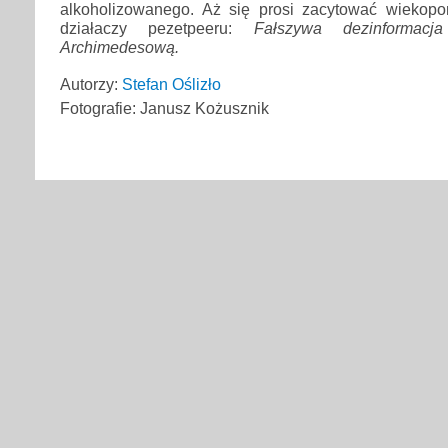
alkoholizowanego. Aż się prosi zacytować wiekop
działaczy pezetpeeru:
Fałszywa dezinformacja
Archimedesową.
Autorzy:
Stefan Oślizło
Fotografie: Janusz Kożusznik