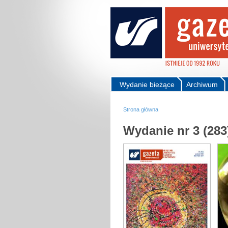
Wydanie bieżące
Archiwum
Strona główna
Wydanie nr 3 (283