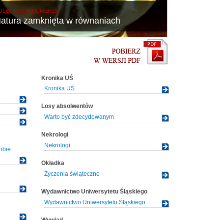
OLECAMY W NUMERZE
atura zamknięta w równaniach
Kronika UŚ
Kronika UŚ
Losy absolwentów
Warto być zdecydowanym
Nekrologi
Nekrologi
obie
Okładka
Życzenia świąteczne
Wydawnictwo Uniwersytetu Śląskiego
Wydawnictwo Uniwersytetu Śląskiego
Wywiad