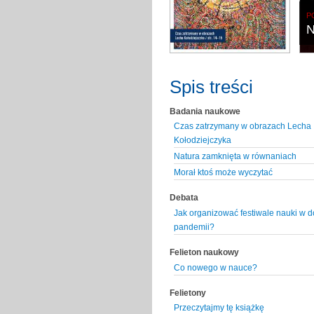
P
N
Spis treści
Badania naukowe
Czas zatrzymany w obrazach Lecha
Kołodziejczyka
Natura zamknięta w równaniach
Morał ktoś może wyczytać
Debata
Jak organizować festiwale nauki w d
pandemii?
Felieton naukowy
Co nowego w nauce?
Felietony
Przeczytajmy tę książkę