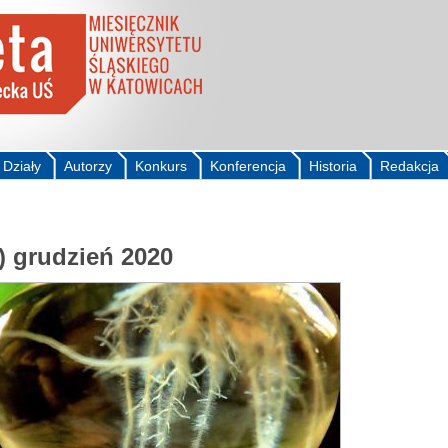
Działy
Autorzy
Konkurs
Konferencja
Historia
Redakcja
) grudzień 2020