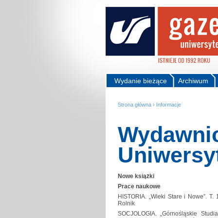
Wydanie bieżące
Archiwum
Strona główna
›
Informacje
Wydawni
Uniwersy
Nowe książki
Prace naukowe
HISTORIA. „Wieki Stare i Nowe”. T. 1
Rolnik
SOCJOLOGIA. „Górnośląskie Studia