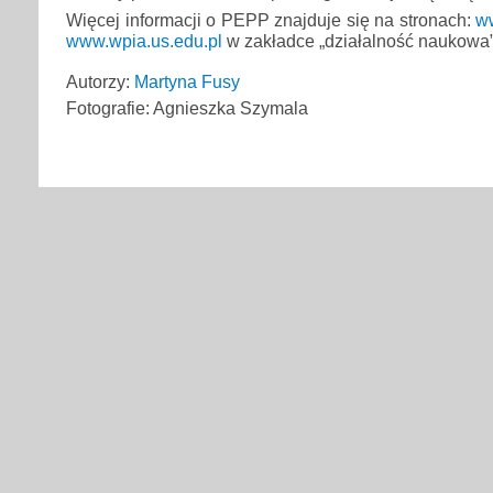
Więcej informacji o PEPP znajduje się na stronach:
w
www.wpia.us.edu.pl
w zakładce „działalność naukowa”
Autorzy:
Martyna Fusy
Fotografie: Agnieszka Szymala