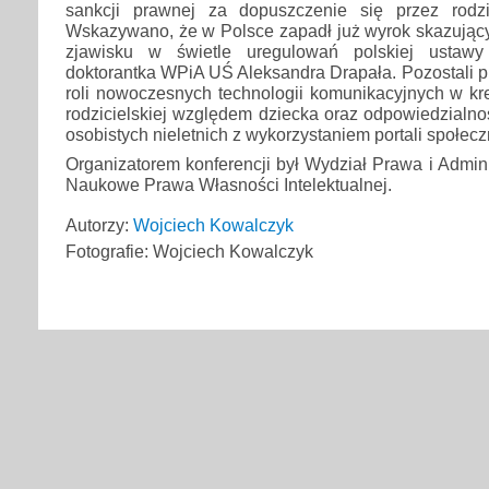
sankcji prawnej za dopuszczenie się przez rodzi
Wskazywano, że w Polsce zapadł już wyrok skazujący z
zjawisku w świetle uregulowań polskiej ustawy
doktorantka WPiA UŚ Aleksandra Drapała. Pozostali pr
roli nowoczesnych technologii komunikacyjnych w kr
rodzicielskiej względem dziecka oraz odpowiedzialno
osobistych nieletnich z wykorzystaniem portali społec
Organizatorem konferencji był Wydział Prawa i Admini
Naukowe Prawa Własności Intelektualnej.
Autorzy:
Wojciech Kowalczyk
Fotografie: Wojciech Kowalczyk