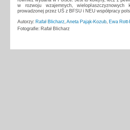
w rozwoju wzajemnych, wielopłaszczyznowych 
prowadzonej przez UŚ z BFSU i NEU współpracy polsk
Autorzy:
Rafał Blicharz
,
Aneta Pająk-Kozub
,
Ewa Rott-
Fotografie: Rafał Blicharz