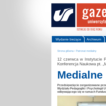
Wydanie bieżące
Archiwum
Strona główna
›
Patronat medialny
12 czerwca w Instytucie 
Konferencja Naukowa pt. „M
Medialne
Przedsięwzięcie zorganizowane prz
Wydziału Pedagogiki i Psychologii 
odbywającego się w ramach Fundus