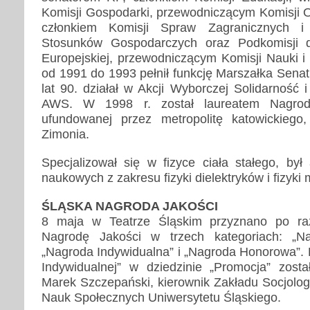
Komisji Gospodarki, przewodniczącym Komisji 
członkiem Komisji Spraw Zagranicznych i
Stosunków Gospodarczych oraz Podkomisji d
Europejskiej, przewodniczącym Komisji Nauki i
od 1991 do 1993 pełnił funkcję Marszałka Senat
lat 90. działał w Akcji Wyborczej Solidarność
AWS. W 1998 r. został laureatem Nagrod
ufundowanej przez metropolitę katowickiego
Zimonia.
Specjalizował się w fizyce ciała stałego, był
naukowych z zakresu fizyki dielektryków i fizyki m
ŚLĄSKA NAGRODA JAKOŚCI
8 maja w Teatrze Śląskim przyznano po ra
Nagrodę Jakości w trzech kategoriach: „N
„Nagroda Indywidualna” i „Nagroda Honorowa”.
Indywidualnej” w dziedzinie „Promocja” zosta
Marek Szczepański, kierownik Zakładu Socjolog
Nauk Społecznych Uniwersytetu Śląskiego.