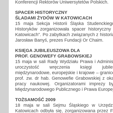
Konferencji Rektorów Uniwersytetów Polskich.
SPACER HISTORYCZNY
ŚLADAMI ŻYDÓW W KATOWICACH
15 maja Sekcja Historii Śląska Studencki
Historyków zorganizowała spacer historyczn
Katowicach”. Po zabytkach związanych z histor
Jarosław Banyś, prezes Fundacji Or Chaim.
KSIĘGA JUBILEUSZOWA DLA
PROF. GENOWEFY GRABOWSKIEJ
15 maja w sali Rady Wydziału Prawa i Administ
uroczystość wręczenia księgi jubil
międzynarodowe, europejskie i krajowe – granic
prof. zw. dr hab. Genowefie Grabowskiej z okaz
pracy naukowej. Organizatorami imprezy b
Międzynarodowego Publicznego i Prawa Europej
TOŻSAMOŚĆ 2009
18 maja w sali Sejmu Śląskiego w Urzęd
Katowicach odbyła się, zorganizowana przez F