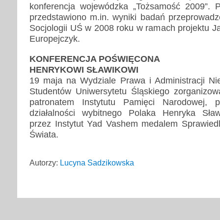
konferencja wojewódzka „Tożsamość 2009”. 
przedstawiono m.in. wyniki badań przeprowadzo
Socjologii UŚ w 2008 roku w ramach projektu Ja 
Europejczyk.
KONFERENCJA POŚWIĘCONA
HENRYKOWI SŁAWIKOWI
19 maja na Wydziale Prawa i Administracji Ni
Studentów Uniwersytetu Śląskiego zorganizow
patronatem Instytutu Pamięci Narodowej, 
działalności wybitnego Polaka Henryka Sła
przez Instytut Yad Vashem medalem Sprawied
Świata.
Autorzy:
Lucyna Sadzikowska