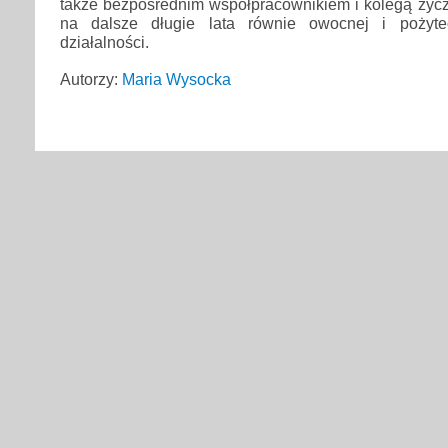
także bezpośrednim współpracownikiem i kolegą życz
na dalsze długie lata równie owocnej i pożyte
działalności.
Autorzy:
Maria Wysocka