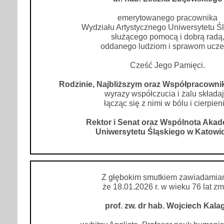
emerytowanego pracownika
Wydziału Artystycznego Uniwersytetu Śl
służącego pomocą i dobrą radą
oddanego ludziom i sprawom uczel
Cześć Jego Pamięci.
Rodzinie, Najbliższym oraz Współpracown
wyrazy współczucia i żalu składaj
łącząc się z nimi w bólu i cierpien
Rektor i Senat oraz Wspólnota Aka
Uniwersytetu Śląskiego w Katowi
Z głębokim smutkiem zawiadamia
że 18.01.2026 r. w wieku 76 lat zm
prof. zw. dr hab. Wojciech Kala