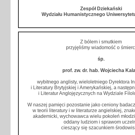
Zespół Dziekański
Wydziału Humanistycznego Uniwersytet
Z bólem i smutkiem
przyjęliśmy wiadomość o śmierc
śp.
prof. zw. dr. hab. Wojciecha Kal
wybitnego anglisty, wieloletniego Dyrektora In
i Literatury Brytyjskiej i Amerykańskiej, a następn
i Literatur Anglojęzycznych na Wydziale Fil
W naszej pamięci pozostanie jako ceniony badacz 
w teorii literatury i w literaturze angielskiej, zn
akademicki, wychowawca wielu pokoleń młodzie
oddany ludziom i sprawom uczeln
cieszący się szacunkiem środowis