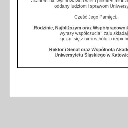
akademicki, wychowawca wielu pokoleń młodzie
oddany ludziom i sprawom Uniwersy
Cześć Jego Pamięci.
Rodzinie, Najbliższym oraz Współpracown
wyrazy współczucia i żalu składaj
łącząc się z nimi w bólu i cierpien
Rektor i Senat oraz Wspólnota Aka
Uniwersytetu Śląskiego w Katowi