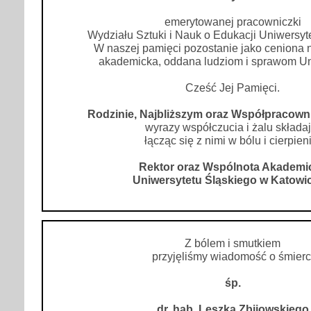
emerytowanej pracowniczki
Wydziału Sztuki i Nauk o Edukacji Uniwersyt
W naszej pamięci pozostanie jako ceniona 
akademicka, oddana ludziom i sprawom Un
Cześć Jej Pamięci.
Rodzinie, Najbliższym oraz Współpracown
wyrazy współczucia i żalu składaj
łącząc się z nimi w bólu i cierpien
Rektor oraz Wspólnota Akademi
Uniwersytetu Śląskiego w Katowi
Z bólem i smutkiem
przyjęliśmy wiadomość o śmierc
śp.
dr. hab. Leszka Zbijowskiego