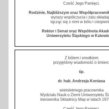
Cześć Jego Pamięci.
Rodzinie, Najbliższym oraz Współpracown
wyrazy współczucia i żalu składaj
łącząc się z nimi w bólu i cierpien
Rektor i Senat oraz Wspólnota Aka
Uniwersytetu Śląskiego w Katowi
Z bólem i smutkiem
przyjęliśmy wiadomość o śmierc
śp.
dr. hab. Andrzeja Koniasa
wieloletniego pracownika
Wydziału Nauk o Ziemi Uniwersytetu Śl
kierownika Składnicy Map w latach 19
Cześć Jego Pamięci.