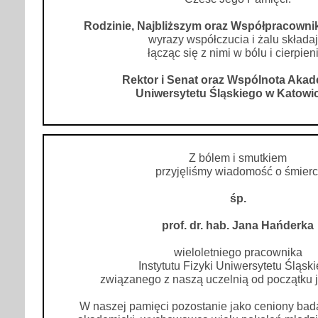
Rodzinie, Najbliższym oraz Współpracown
wyrazy współczucia i żalu składaj
łącząc się z nimi w bólu i cierpien
Rektor i Senat oraz Wspólnota Aka
Uniwersytetu Śląskiego w Katowi
Z bólem i smutkiem
przyjęliśmy wiadomość o śmierc
śp.
prof. dr. hab. Jana Hańderka
wieloletniego pracownika
Instytutu Fizyki Uniwersytetu Śląski
związanego z naszą uczelnią od początku je
W naszej pamięci pozostanie jako ceniony bada