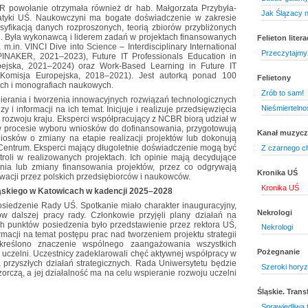
 powołanie otrzymała również dr hab. Małgorzata Przybyła-
Jak Ślązacy n
rmatyki UŚ. Naukowczyni ma bogate doświadczenie w zakresie
asyfikacją danych rozproszonych, teorią zbiorów przybliżonych
. Była wykonawcą i liderem zadań w projektach finansowanych
Felieton litera
m.in. VINCI Dive into Science – Interdisciplinary International
Przeczytajmy 
NAKER, 2021–2023), Future IT Professionals Education in
uropejska, 2021–2024) oraz Work-Based Learning in Future IT
 (Komisja Europejska, 2018–2021). Jest autorką ponad 100
Felietony
ach i monografiach naukowych.
Zrób to sam!
erania i tworzenia innowacyjnych rozwiązań technologicznych
Nieśmiertelno
 i informacji na ich temat. Inicjuje i realizuje przedsięwzięcia
o rozwoju kraju. Eksperci współpracujący z NCBR biorą udział w
 w procesie wyboru wniosków do dofinansowania, przygotowują
Kanał muzyc
iosków o zmiany na etapie realizacji projektów lub dokonują
y Centrum. Eksperci mający długoletnie doświadczenie mogą być
Z czarnego ch
oli w realizowanych projektach. Ich opinie mają decydujące
nia lub zmiany finansowania projektów, przez co odgrywają
Kronika UŚ
owacji przez polskich przedsiębiorców i naukowców.
Kronika UŚ
ląskiego w Katowicach w kadencji 2025–2028
posiedzenie Rady UŚ. Spotkanie miało charakter inauguracyjny,
Nekrologi
 dalszej pracy rady. Członkowie przyjęli plany działań na
ch punktów posiedzenia było przedstawienie przez rektora UŚ,
Nekrologi
ormacji na temat postępu prac nad tworzeniem projektu strategii
dkreślono znaczenie wspólnego zaangażowania wszystkich
Pożegnanie
zji uczelni. Uczestnicy zadeklarowali chęć aktywnej współpracy w
przyszłych działań strategicznych. Rada Uniwersytetu będzie
Szeroki horyz
orczą, a jej działalność ma na celu wspieranie rozwoju uczelni
Śląskie. Tran
Sprawiedliwa 