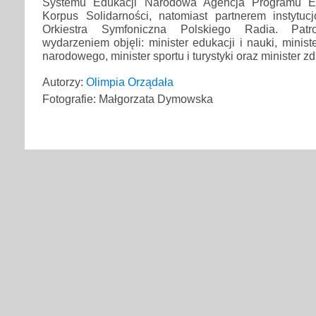
Systemu Edukacji Narodowa Agencja Programu Er
Korpus Solidarności, natomiast partnerem instyt
Orkiestra Symfoniczna Polskiego Radia. Pat
wydarzeniem objęli: minister edukacji i nauki, ministe
narodowego, minister sportu i turystyki oraz minister z
Autorzy:
Olimpia Orządała
Fotografie: Małgorzata Dymowska