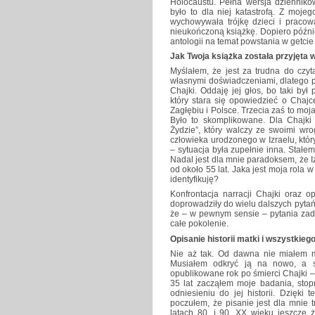
Holocaustu. Pełna wersja dziennik
było to dla niej katastrofą. Z moje
wychowywała trójkę dzieci i pracow
nieukończoną książkę. Dopiero późnie
antologii na temat powstania w getcie
Jak Twoja książka została przyjęta w
Myślałem, że jest za trudna do czyt
własnymi doświadczeniami, dlatego prz
Chajki. Oddaję jej głos, bo taki był
który stara się opowiedzieć o Chajc
Zagłębiu i Polsce. Trzecia zaś to moj
Było to skomplikowane. Dla Chajk
Żydzie”, który walczy ze swoimi wr
człowieka urodzonego w Izraelu, który
– sytuacja była zupełnie inna. Stał
Nadal jest dla mnie paradoksem, że Izr
od około 55 lat. Jaka jest moja rola 
identyfikuję?
Konfrontacja narracji Chajki oraz 
doprowadziły do wielu dalszych pytań
że – w pewnym sensie – pytania zada
całe pokolenie.
Opisanie historii matki i wszystkiego
Nie aż tak. Od dawna nie miałem ma
Musiałem odkryć ją na nowo, a s
opublikowane rok po śmierci Chajki 
35 lat zacząłem moje badania, stop
odniesieniu do jej historii. Dzięki
poczułem, że pisanie jest dla mnie 
latach 80. i 90. XX wieku jeszcze ż