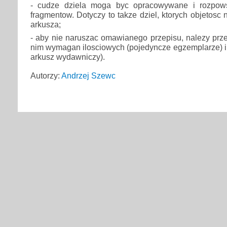
- cudze dziela moga byc opracowywane i rozpow
fragmentow. Dotyczy to takze dziel, ktorych objetosc
arkusza;
- aby nie naruszac omawianego przepisu, nalezy prz
nim wymagan ilosciowych (pojedyncze egzemplarze) i
arkusz wydawniczy).
Autorzy:
Andrzej Szewc