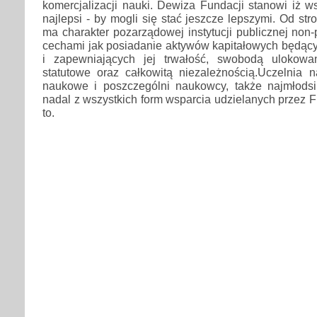
komercjalizacji nauki. Dewiza Fundacji stanowi iż ws
najlepsi - by mogli się stać jeszcze lepszymi. Od st
ma charakter pozarządowej instytucji publicznej non-pr
cechami jak posiadanie aktywów kapitałowych będący
i zapewniających jej trwałość, swobodą ulokow
statutowe oraz całkowitą niezależnością.Uczelnia 
naukowe i poszczególni naukowcy, także najmłodsi, 
nadal z wszystkich form wsparcia udzielanych przez F
to.