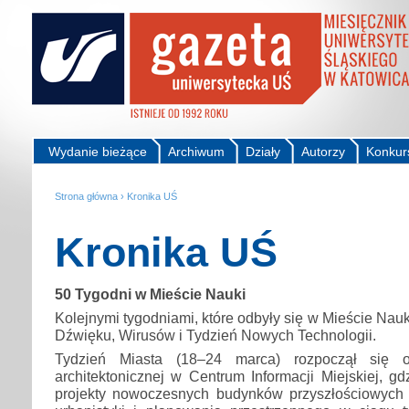
Wydanie bieżące
Archiwum
Działy
Autorzy
Konkur
Strona główna
›
Kronika UŚ
Kronika UŚ
50 Tygodni w Mieście Nauki
Kolejnymi tygodniami, które odbyły się w Mieście Nauki
Dźwięku, Wirusów i Tydzień Nowych Technologii.
Tydzień Miasta (18–24 marca) rozpoczął się 
architektonicznej w Centrum Informacji Miejskiej, g
projekty nowoczesnych budynków przyszłościowych 