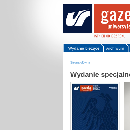
Wydanie bieżące
Archiwum
Strona główna
Wydanie specjaln