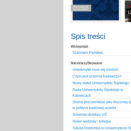
P
U
Spis treści
Wstępniak
Szanowni Państwo,
Niesklasyfikowane
Uniwersytet musi się zmienić
Czym jest uczelnia badawcza?
Nowy statut Uniwersytetu Śląskiego
Rada Uniwersytetu Śląskiego w
Katowicach
Ocena pracowników jako kluczowy p
w polityce kadrowej uczelni
Schemat struktury UŚ
Nowe wydziały i kolegia
Szkoła Doktorska w Uniwersytecie Ś