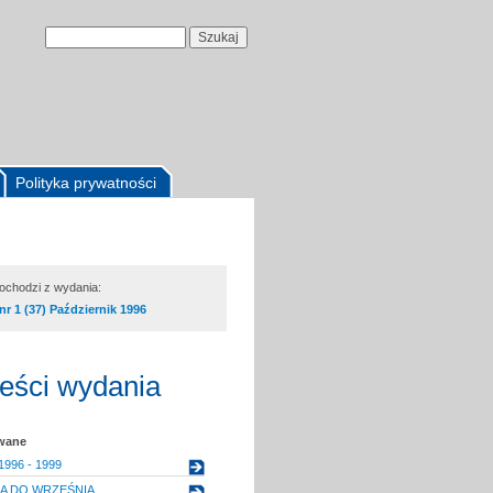
Polityka prywatności
pochodzi z wydania:
nr 1 (37) Październik 1996
reści wydania
owane
996 - 1999
A DO WRZEŚNIA