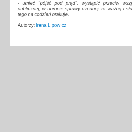
- umieć "pójść pod prąd", wystąpić przeciw wszy
publicznej, w obronie sprawy uznanej za ważną i sł
tego na codzień brakuje.
Autorzy:
Irena Lipowicz