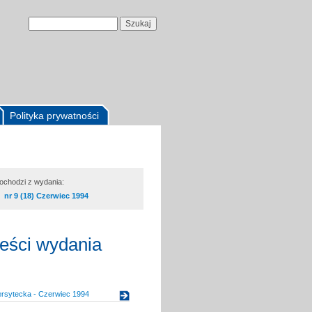
Polityka prywatności
pochodzi z wydania:
nr 9 (18) Czerwiec 1994
reści wydania
ersytecka - Czerwiec 1994